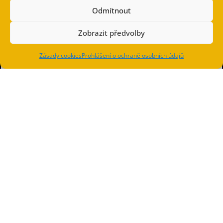
Odmítnout
Zobrazit předvolby
Zásady cookies
Prohlášení o ochraně osobních údajů