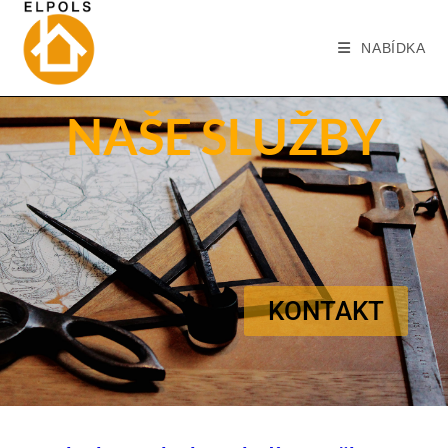
NABÍDKA
NAŠE SLUŽBY
KONTAKT